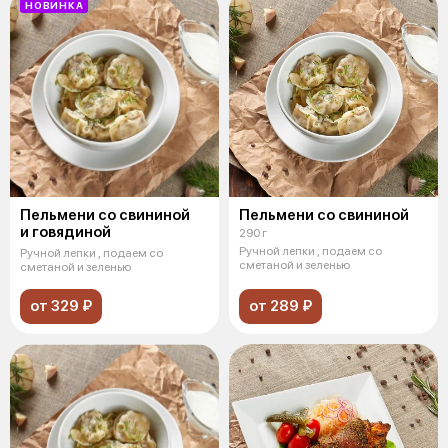
НОВИНКА
Пельмени со свининой
Пельмени со свининой
и говядиной
290 г
Ручной лепки , подаем со
Ручной лепки , подаем со
сметаной и зеленью
сметаной и зеленью
от 329 ₽
от 289 ₽