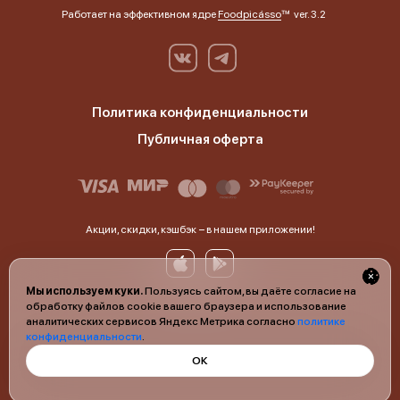
Работает на эффективном ядре
Foodpicásso
ver. 3.2
Политика конфиденциальности
Публичная оферта
Акции, скидки, кэшбэк − в нашем приложении!
Мы используем куки.
Пользуясь сайтом, вы даёте согласие на
обработку файлов cookie вашего браузера и использование
аналитических сервисов Яндекс Метрика согласно
политике
конфиденциальности
.
ОК