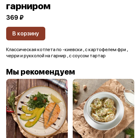
гарниром
369 ₽
В корзину
Классическая котлета по -киевски , с картофелем фри ,
черри и рукколой на гарнир , с соусом тартар
Мы рекомендуем