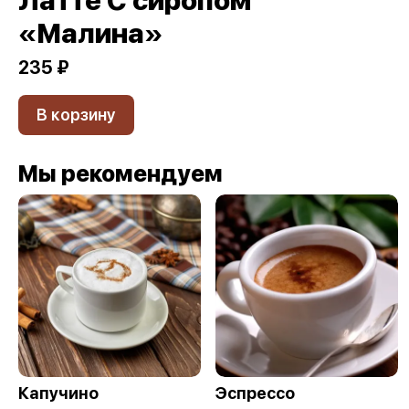
«Малина»
235 ₽
В корзину
Мы рекомендуем
Капучино
Эспрессо