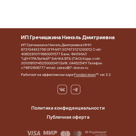
ИП Гречишкина Нинэль Дмитриевна
ИП Гречишкина Нинэль Дмитриевна ИНН
673104432756 ОГРНИП 307673121200012 Счёт:
40802810111660001577 Банк: ФИЛИАЛ
"ЦЕНТРАЛЬНЫЙ" БАНКА ВТБ (ПАО) Корр. счёт:
30101810145250000411 БИК: 044525411 Телефон:
+74812606777 email: zakaz@7-slonov.ru
Работает на эффективном ядре
Foodpicásso
ver. 3.2
Политика конфиденциальности
Публичная оферта