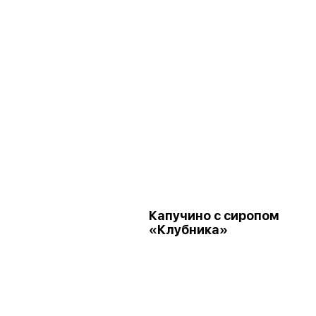
Капучино с сиропом
«Клубника»