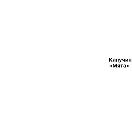
Капучин
«Мята»