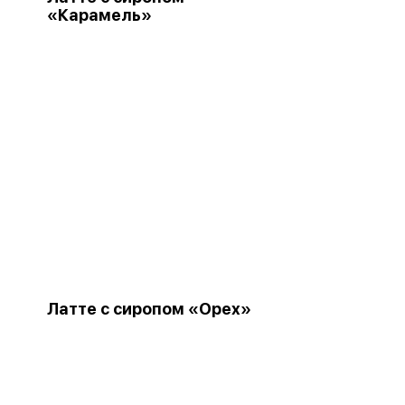
«Карамель»
Латте с сиропом «Орех»