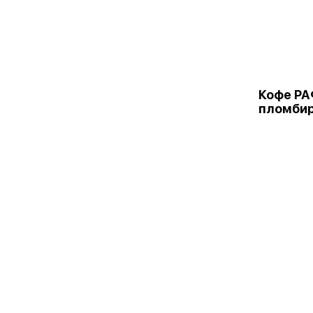
Кофе Р
пломби