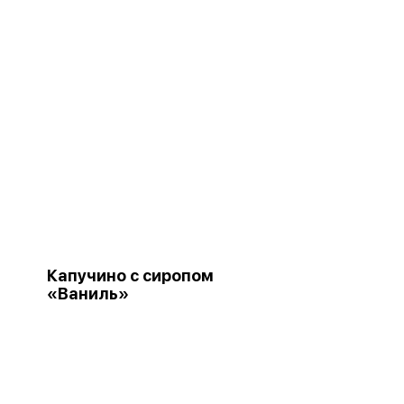
Капучино с сиропом
«Ваниль»