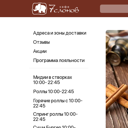
Адреса и зоны доставки
Отзывы
Акции
Программа лояльности
Мидии в створках
10:00- 22:45
Роллы 10:00-22:45
Горячие роллы с 10:00-
22:45
Спринг роллы 10:00-
22:45
Суши Бургер 10:00-