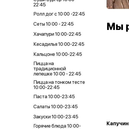
22:45
Ролл дог с 10:00 -22:45
Мы 
Сеты 10:00 - 22:45
Хачапури 10:00-22:45
Кесадилья 10:00-22:45
Кальцоне 10:00-22:45
Пицца на
традиционной
лепешке 10:00 - 22:45
Пицца на тонком тесте
10:00-22:45
Паста 10:00-23:45
Салаты 10:00-23:45
Закуски 10:00-23:45
Капучин
Горячие блюда 10:00-