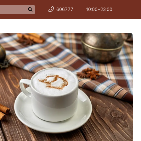
606777
10:00−23:00