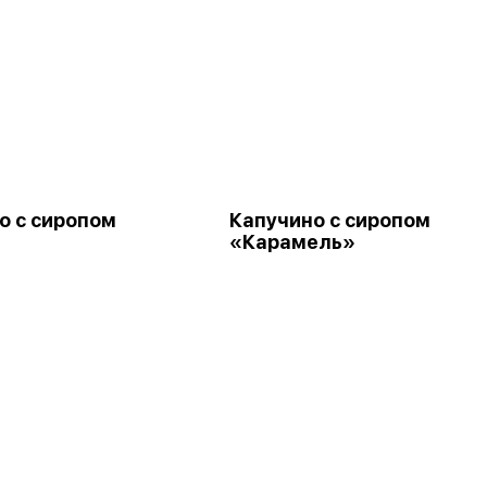
о с сиропом
Капучино с сиропом
«Карамель»