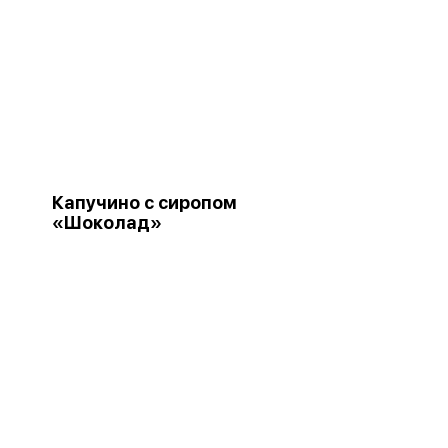
Капучино с сиропом
«Шоколад»