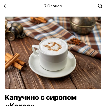
7 Слонов
Капучино с сиропом
«Кокос»