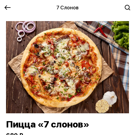
7 Слонов
Пицца «7 слонов»