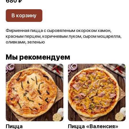
680 ₽
В корзину
Фирменная пицца с сыровяленым окороком хамон,
красным перцем, коричневым луком, сыром моцарелла,
оливками, зеленью
Мы рекомендуем
Пицца
Пицца «Валенсия»