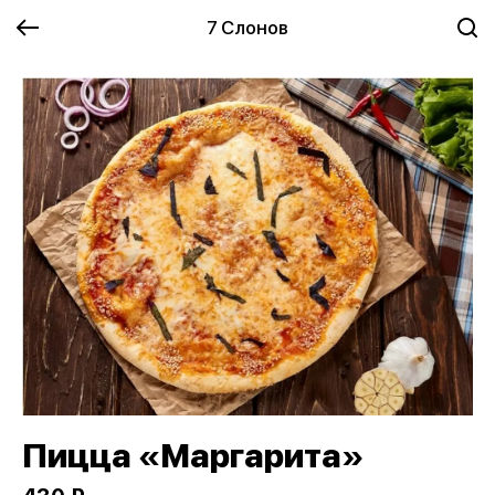
7 Слонов
Пицца «Маргарита»