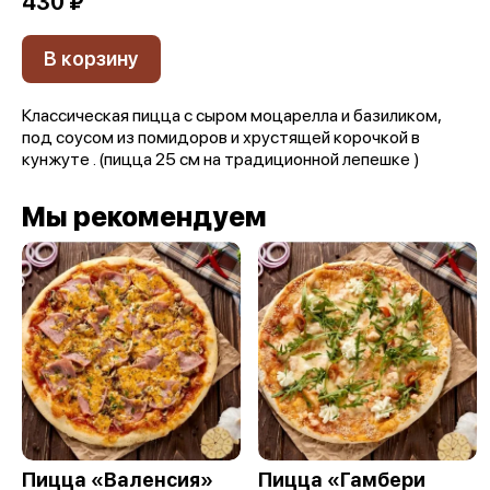
430 ₽
В корзину
Классическая пицца с сыром моцарелла и базиликом,
под соусом из помидоров и хрустящей корочкой в
кунжуте . (пицца 25 см на традиционной лепешке )
Мы рекомендуем
Пицца «Валенсия»
Пицца «Гамбери