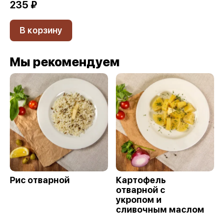
235 ₽
В корзину
Мы рекомендуем
Рис отварной
Картофель
отварной с
укропом и
сливочным маслом