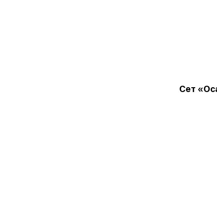
Сет «Ос