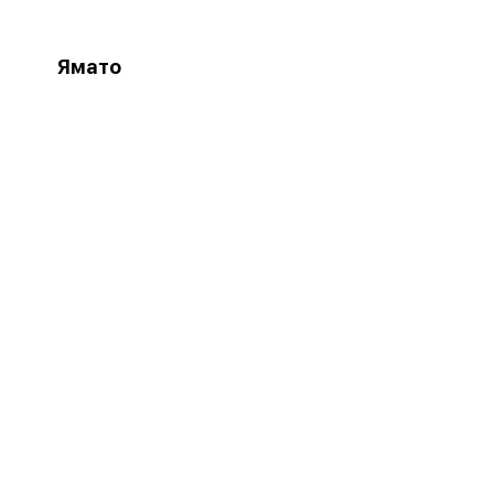
Ямато