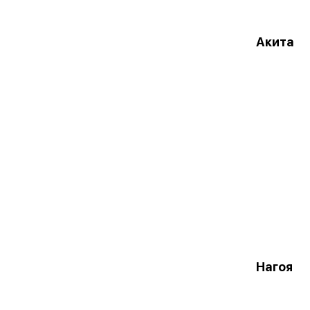
Акита
Нагоя