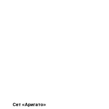
Сет «Аригато»