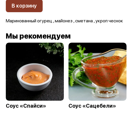
В корзину
Маринованный огурец , майонез , сметана , укроп чеснок
Мы рекомендуем
Соус «Спайси»
Соус «Сацебели»