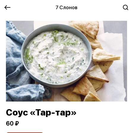
7 Слонов
Соус «Тар-тар»
60 ₽