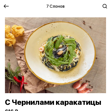
7 Слонов
С Чернилами каракатицы