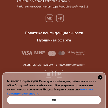
+74812606777 email: zakaz@7-slonov.ru
Работает на эффективном ядре
Foodpicásso
ver. 3.2
Политика конфиденциальности
Публичная оферта
Акции, скидки, кэшбэк − в нашем приложении!
Мы используем куки.
Пользуясь сайтом, вы даёте согласие на
обработку файлов cookie вашего браузера и использование
аналитических сервисов Яндекс Метрика согласно
политике
конфиденциальности
.
ОК