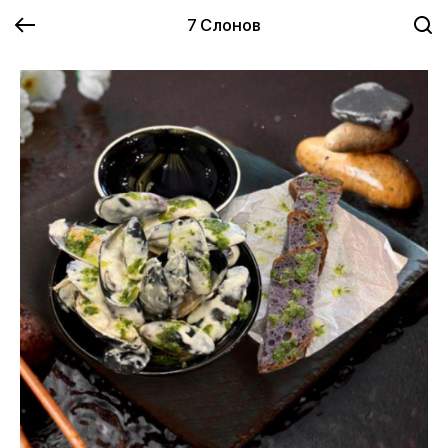
7 Слонов